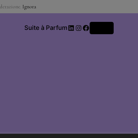
iderazione.
Ignora
LinkedIn
Instagram
Facebook
Suite à Parfum
Accedi